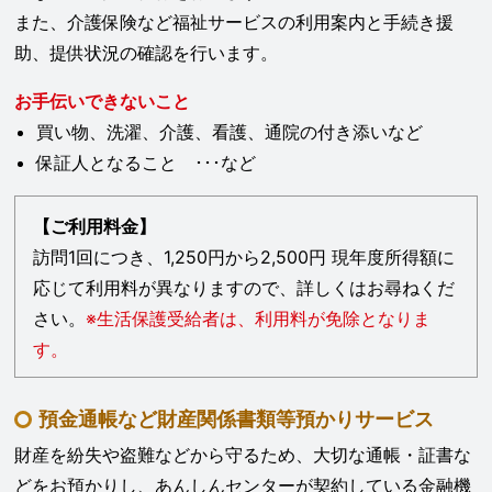
また、介護保険など福祉サービスの利用案内と手続き援
助、提供状況の確認を行います。
お手伝いできないこと
買い物、洗濯、介護、看護、通院の付き添いなど
保証人となること ･･･など
【ご利用料金】
訪問1回につき、1,250円から2,500円 現年度所得額に
応じて利用料が異なりますので、詳しくはお尋ねくだ
さい。
※生活保護受給者は、利用料が免除となりま
す。
預金通帳など財産関係書類等預かりサービス
財産を紛失や盗難などから守るため、大切な通帳・証書な
どをお預かりし、あんしんセンターが契約している金融機