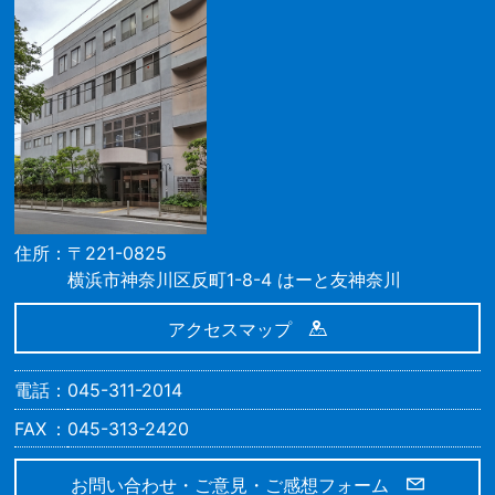
住所
〒221-0825
横浜市神奈川区反町1-8-4
はーと友神奈川
アクセスマップ
電話
045-311-2014
FAX
045-313-2420
お問い合わせ・ご意見・ご感想フォーム