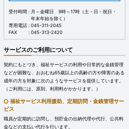
苦情解決
受付時間
月～金曜日 9時～17時（土・日・祝日・
年末年始を除く）
お問い合わせ・ご意見・ご感想
専用電話
045-311-2045
FAX
045-313-2420
個人情報保護
ホームページ閲覧について
サービスのご利用について
ウェブアクセシビリティ方針
契約にもとづき、福祉サービスの利用や日常的な金銭管理
ウェブアクセシビリティ試験結果
などが困難な、おおむね65歳以上の高齢の方や障害のある
成年の方を対象に次のようなサービスを提供しています。
（ご利用には、原則、利用料がかかります。）
福祉サービス利用援助、定期訪問・金銭管理サー
ビス
職員が定期的に訪問し、預貯金の出納代理や代行、公共料
金などの支払い代行を行います。